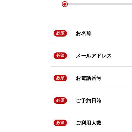
お名前
必須
メールアドレス
必須
お電話番号
必須
ご予約日時
必須
ご利用人数
必須