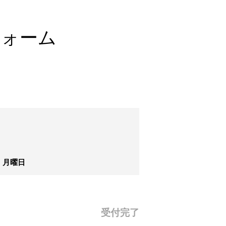
フォーム
日：月曜日
受付完了