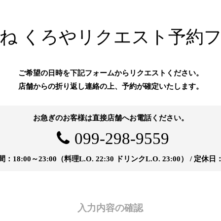
ね くろや
リクエスト予約
ご希望の日時を
下記フォームからリクエストください。
店舗からの折り返し連絡の上、
予約が確定いたします。
お急ぎのお客様は直接店舗へお電話ください。
099-298-9559
：18:00～23:00（料理L.O. 22:30 ドリンクL.O. 23:00） / 定休
入力内容の
確認