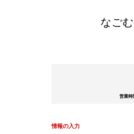
なごむ
営業時間
情報の
入力