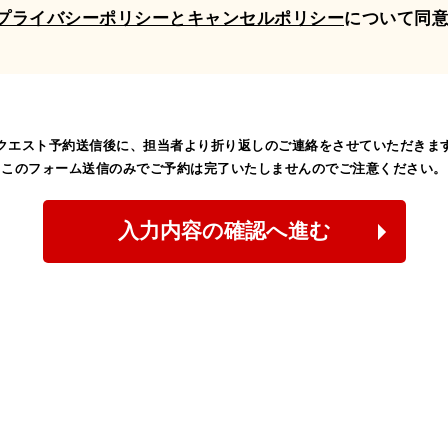
プライバシーポリシーとキャンセルポリシー
について同
クエスト予約送信後に、担当者より
折り返しのご連絡をさせていただきま
このフォーム送信のみでご予約は
完了いたしませんのでご注意ください。
入力内容の確認へ進む